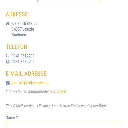
Flexible Hilfen
ADRESSE:
Kieler Straße 65
04357 Leipzig
Sachsen
TELEFON:
0341 8612208
0341 8639705
E-MAIL-ADRESSE:
kontakt@fink-verein.de
Informationen herunterladen als:
vCard
Eine E-Mail senden. Alle mit (*) markierten Felder werden benötigt.
Name
*